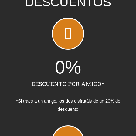
DESCUENTOS
0
%
DESCUENTO POR AMIGO*
*Si traes a un amigo, los dos disfrutáis de un 20% de
descuento