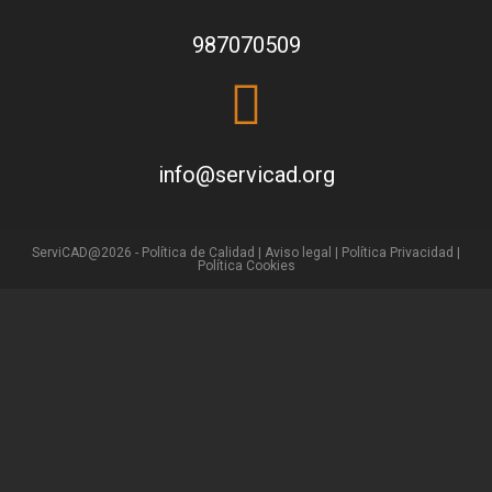
987070509
info@servicad.org
ServiCAD@2026 -
Política de Calidad
|
Aviso legal |
Política Privacidad
|
Política Cookies