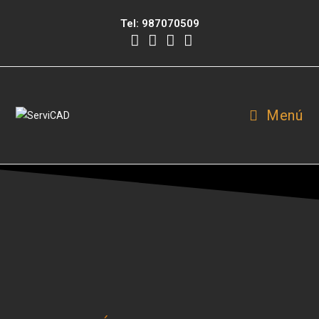
Tel:
987070509
Menú