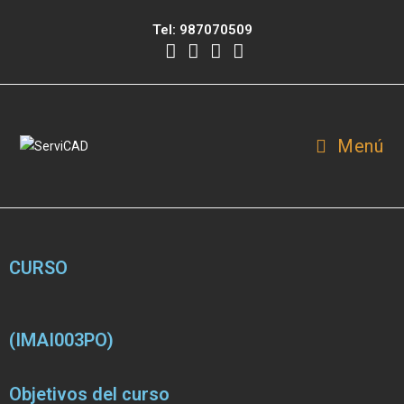
Tel:
987070509
Menú
CURSO
(IMAI003PO)
Objetivos del curso